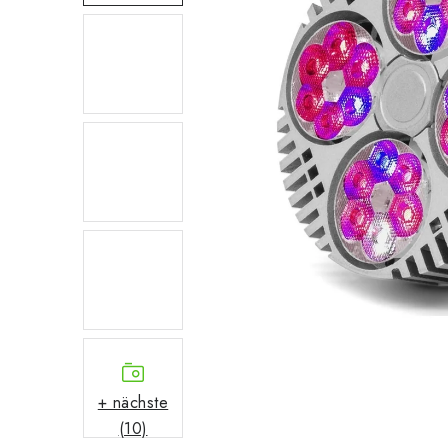
+ nächste
(10)