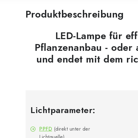
Produktbeschreibung
LED-Lampe für eff
Pflanzenanbau - oder 
und endet mit dem ric
Lichtparameter:
PPFD
(direkt unter der
Lichtquelle)