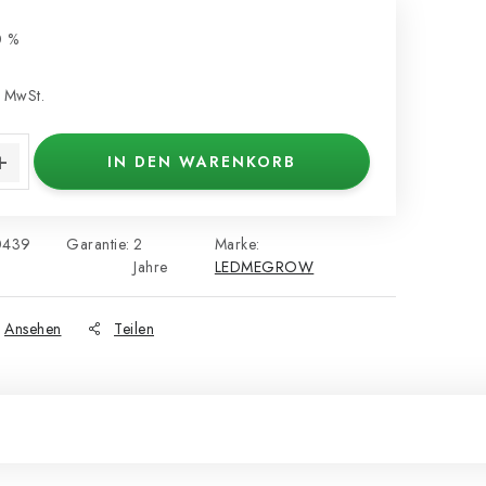
0 %
 MwSt.
s:
IN DEN WARENKORB
0439
Garantie
:
2
Marke:
Jahre
LEDMEGROW
Ansehen
Teilen