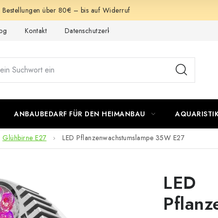
e Bestellungen über 80€ – bis auf Widerruf
og
Kontakt
Datenschutzerklärung
Impressum
ANBAUBEDARF FÜR DEN HEIMANBAU
AQUARISTI
Glühbirne E27
LED Pflanzenwachstumslampe 35W E27
LED
Pflan