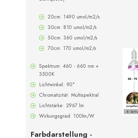
20cm: 1490 umol/m2/s
30cm: 810 umol/m2/s
50cm: 360 umol/m2/s
70cm: 170 umol/m2/s
Spektrum: 460 - 660 nm +
3500K
Lichtwinkel: 90°
Chromatizität: Multispektral
Lichtstärke: 2967 lm
Wirkungsgrad: 100lm/W
Farbdarstellung -