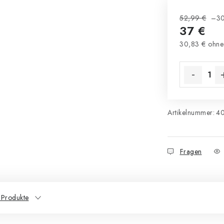
52,99 €
–3
37 €
30,83 € ohne
Verkaufsprei
Artikelnummer:
4
Fragen
 Produkte