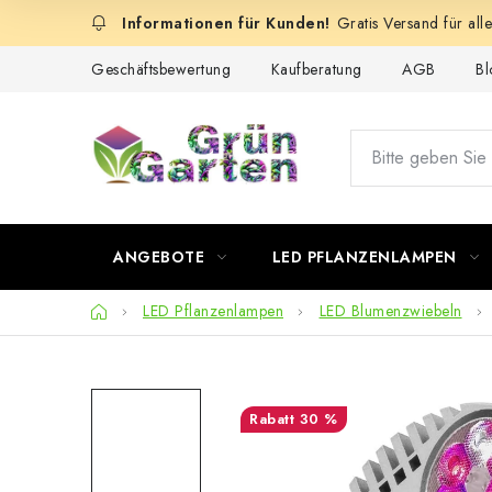
Zum
Gratis Versand für all
Inhalt
springen
Geschäftsbewertung
Kaufberatung
AGB
Bl
ANGEBOTE
LED PFLANZENLAMPEN
Startseite
LED Pflanzenlampen
LED Blumenzwiebeln
30 %