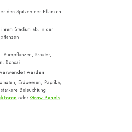
er den Spitzen der Pflanzen
ihrem Stadium ab, in der
npflanzen
 Büropflanzen, Kräuter,
n, Bonsai
n verwendet werden
Tomaten, Erdbeeren, Paprika,
e stärkere Beleuchtung
ektoren
oder
Grow Panels