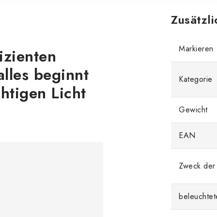
Zusätzl
Markieren
izienten
alles beginnt
Kategorie
htigen Licht
Gewicht
EAN
Zweck der
beleuchtet