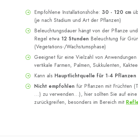
Empfohlene Installationshöhe:
30 - 120 cm
üb
(je nach Stadium und Art der Pflanzen)
Beleuchtungsdauer hängt von der Pflanze und 
Regel etwa
12 Stunden
Beleuchtung für Grü
(Vegetations-/Wachstumsphase)
Geeignet für eine Vielzahl von Anwendungen -
vertikale Farmen, Palmen, Sukkulenten, Kaktee
Kann als
Hauptlichtquelle für 1-4 Pflanze
Nicht empfohlen
für Pflanzen mit Früchten (
...) zu verwenden...), hier sollten Sie auf ein
zurückgreifen, besonders im Bereich mit
Refl