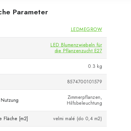
iche Parameter
LEDMEGROW
LED Blumenzwiebeln für
die Pflanzenzucht E27
0.3 kg
8574700101579
Zimmerpflanzen,
 Nutzung
Hilfsbeleuchtung
e Fläche [m2]
velmi malé (do 0,4 m2)