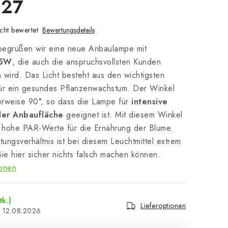
E27
cht bewertet
Bewertungsdetails
 begrüßen wir eine neue Anbaulampe mit
35W
, die auch die anspruchsvollsten Kunden
n wird. Das Licht besteht aus den wichtigsten
ür ein gesundes Pflanzenwachstum. Der Winkel
herweise 90°, so dass die Lampe für
intensive
der Anbaufläche
geeignet ist. Mit diesem Winkel
r hohe PAR-Werte für die Ernährung der Blume.
tungsverhältnis ist bei diesem Leuchtmittel extrem
ie hier sicher nichts falsch machen können.
ionen
tk.)
Lieferoptionen
12.08.2026