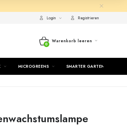
Login
Registrieren
Warenkorb leeren
WARENKORB
K
MICROGREENS
SMARTER GARTEN
zenwachstumslampe