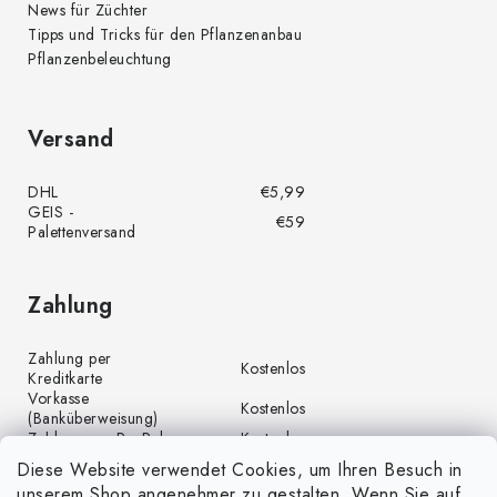
News für Züchter
Tipps und Tricks für den Pflanzenanbau
Pflanzenbeleuchtung
Versand
DHL
€5,99
GEIS -
€59
Palettenversand
Zahlung
Zahlung per
Kostenlos
Kreditkarte
Vorkasse
Kostenlos
(Banküberweisung)
Zahlung per PayPal
Kostenlos
Diese Website verwendet Cookies, um Ihren Besuch in
unserem Shop angenehmer zu gestalten. Wenn Sie auf