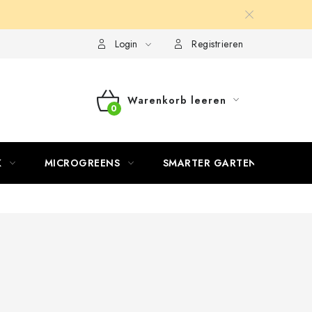
Login
Registrieren
Warenkorb leeren
WARENKORB
K
MICROGREENS
SMARTER GARTEN