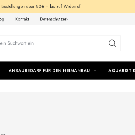
e Bestellungen über 80€ – bis auf Widerruf
og
Kontakt
Datenschutzerklärung
Impressum
ANBAUBEDARF FÜR DEN HEIMANBAU
AQUARISTI