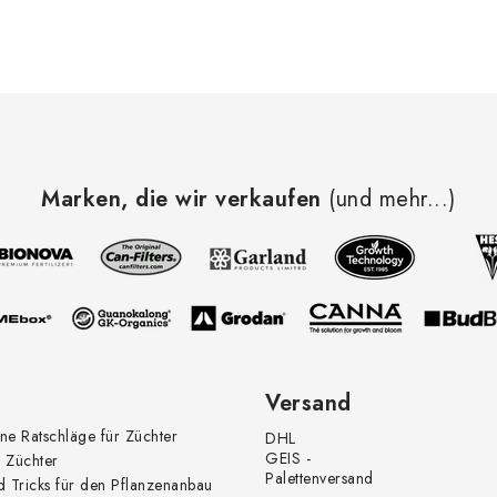
Marken, die wir verkaufen
(und mehr...)
Versand
ne Ratschläge für Züchter
DHL
GEIS -
 Züchter
Palettenversand
d Tricks für den Pflanzenanbau