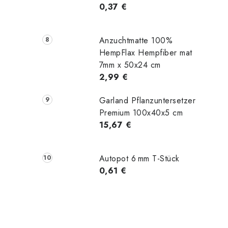
0,37 €
Anzuchtmatte 100%
HempFlax Hempfiber mat
7mm x 50x24 cm
2,99 €
Garland Pflanzuntersetzer
Premium 100x40x5 cm
15,67 €
Autopot 6 mm T-Stück
0,61 €