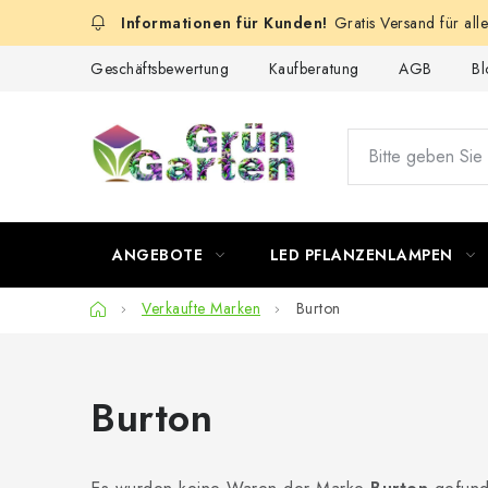
Zum
Gratis Versand für all
Inhalt
springen
Geschäftsbewertung
Kaufberatung
AGB
Bl
ANGEBOTE
LED PFLANZENLAMPEN
Startseite
Verkaufte Marken
Burton
Burton