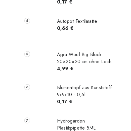
0,17 €
Autopot Textilmatte
0,66 €
Agra-Wool Big Block
20×20×20 cm ohne Loch
4,99 €
Blumentopf aus Kunststoff
9x9x10 - 0,5l
0,17 €
Hydrogarden
Plastikpipette 5ML