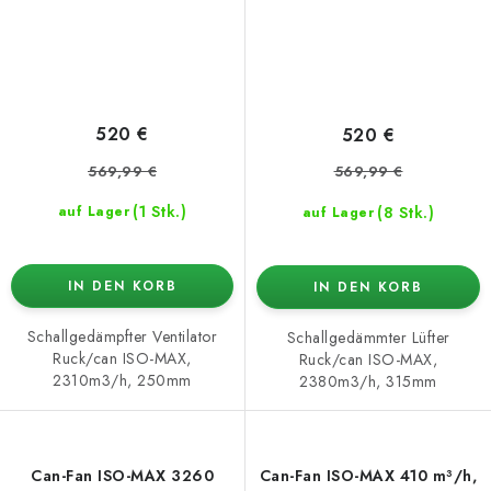
520 €
520 €
569,99 €
569,99 €
(1 Stk.)
(8 Stk.)
auf Lager
auf Lager
IN DEN KORB
IN DEN KORB
Schallgedämpfter Ventilator
Schallgedämmter Lüfter
Ruck/can ISO-MAX,
Ruck/can ISO-MAX,
2310m3/h, 250mm
2380m3/h, 315mm
Can-Fan ISO-MAX 3260
Can-Fan ISO-MAX 410 m³/h,