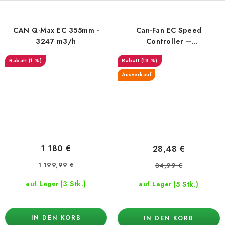
CAN Q-Max EC 355mm -
Can-Fan EC Speed
3247 m3/h
Controller –
Drehzahlregler
(1 %)
(18 %)
Ausverkauf
1 180 €
28,48 €
1 199,99 €
34,99 €
(3 Stk.)
(5 Stk.)
auf Lager
auf Lager
IN DEN KORB
IN DEN KORB