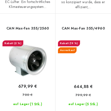
EC-Lüfter. Ein fortschrittliches
so konzipiert wurde, dass er
Klimasteuerungssystem...
effizient,...
CAN Max-Fan 355/2560
CAN Max-Fan 355/4960
(2 %)
(19 %)
Ausverkauf
679,99 €
644,88 €
700 €
799,99 €
(1 Stk.)
(5 Stk.)
auf Lager
auf Lager