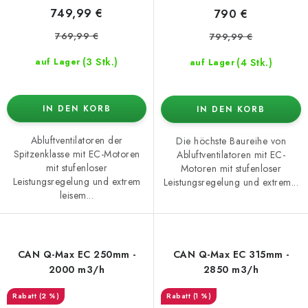
749,99 €
790 €
769,99 €
799,99 €
(3 Stk.)
(4 Stk.)
auf Lager
auf Lager
IN DEN KORB
IN DEN KORB
Abluftventilatoren der
Die höchste Baureihe von
Spitzenklasse mit EC-Motoren
Abluftventilatoren mit EC-
mit stufenloser
Motoren mit stufenloser
Leistungsregelung und extrem
Leistungsregelung und extrem...
leisem...
CAN Q-Max EC 250mm -
CAN Q-Max EC 315mm -
2000 m3/h
2850 m3/h
(2 %)
(1 %)