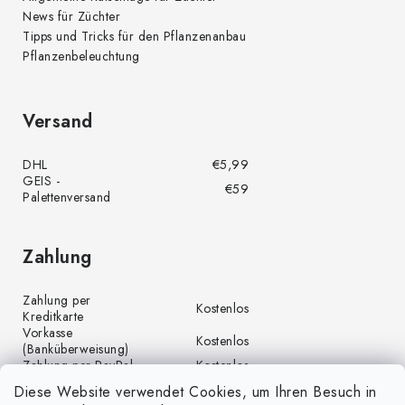
News für Züchter
Tipps und Tricks für den Pflanzenanbau
Pflanzenbeleuchtung
Versand
DHL
€5,99
GEIS -
€59
Palettenversand
Zahlung
Zahlung per
Kostenlos
Kreditkarte
Vorkasse
Kostenlos
(Banküberweisung)
Zahlung per PayPal
Kostenlos
Diese Website verwendet Cookies, um Ihren Besuch in