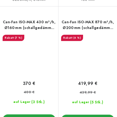
Can-Fan ISO-MAX 430 m³/h,
Can-Fan ISO-MAX 870 m³/h,
Ø160 mm (schallgedämmt,
Ø200 mm (schallgedämmt,
3-Stufen)
3-Stufen)
(7 %)
(4 %)
370 €
419,99 €
400 €
439,99 €
(3 Stk.)
(5 Stk.)
auf Lager
auf Lager