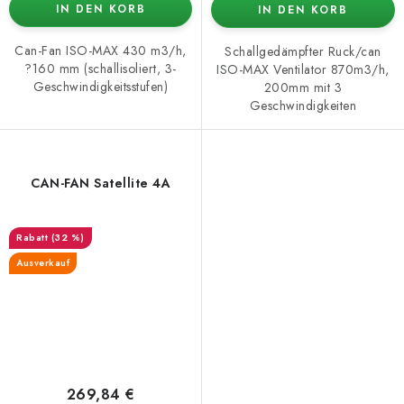
IN DEN KORB
IN DEN KORB
Can-Fan ISO-MAX 430 m3/h,
Schallgedämpfter Ruck/can
?160 mm (schallisoliert, 3-
ISO-MAX Ventilator 870m3/h,
Geschwindigkeitsstufen)
200mm mit 3
Geschwindigkeiten
CAN-FAN Satellite 4A
(32 %)
Ausverkauf
269,84 €