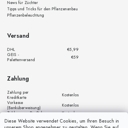
News für Züchter
Tipps und Tricks für den Pflanzenanbau
Pflanzenbeleuchtung
Versand
DHL
€5,99
GEIS -
€59
Palettenversand
Zahlung
Zahlung per
Kostenlos
Kreditkarte
Vorkasse
Kostenlos
(Banküberweisung)
Zahlung per PayPal
Kostenlos
Diese Website verwendet Cookies, um Ihren Besuch in
unserem Shop angenehmer zu gestalten. Wenn Sie auf