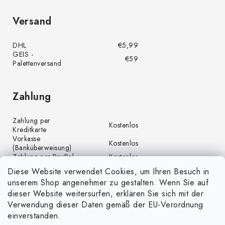
Versand
DHL
€5,99
GEIS -
€59
Palettenversand
Zahlung
Zahlung per
Kostenlos
Kreditkarte
Vorkasse
Kostenlos
(Banküberweisung)
Zahlung per PayPal
Kostenlos
Diese Website verwendet Cookies, um Ihren Besuch in
unserem Shop angenehmer zu gestalten. Wenn Sie auf
dieser Website weitersurfen, erklären Sie sich mit der
Verwendung dieser Daten gemäß der EU-Verordnung
einverstanden.