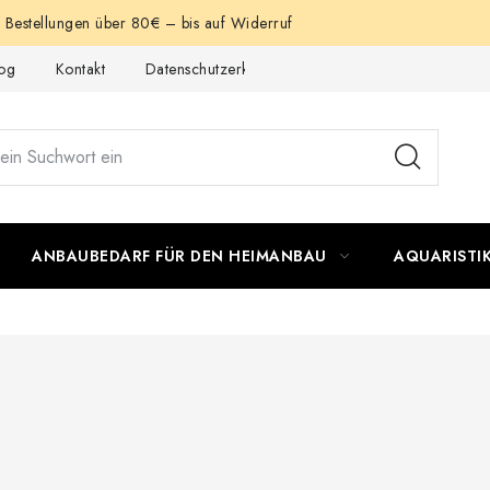
e Bestellungen über 80€ – bis auf Widerruf
og
Kontakt
Datenschutzerklärung
Impressum
ANBAUBEDARF FÜR DEN HEIMANBAU
AQUARISTI