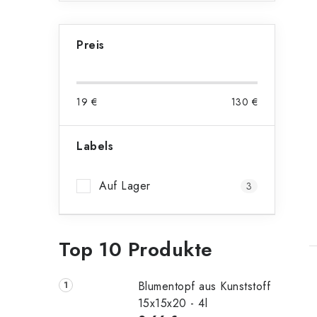
t
e
Preis
19
€
130
€
Labels
Auf Lager
3
t
Top 10 Produkte
Blumentopf aus Kunststoff
15x15x20 - 4l