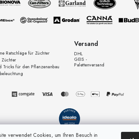
Versand
ne Ratschläge für Züchter
DHL
GEIS -
 Züchter
Palettenversand
d Tricks für den Pflanzenanbau
beleuchtung
te verwendet Cookies, um Ihren Besuch in