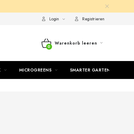
Login
Registrieren
Warenkorb leeren
WARENKORB
K
MICROGREENS
SMARTER GARTEN