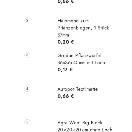
0,66 €
Halbmond zum
Pflanzenbiegen, 1 Stück -
37mm
0,20 €
Grodan Pflanzwürfel
36x36x40mm mit Loch
0,17 €
Autopot Textilmatte
0,66 €
Agra-Wool Big Block
20×20×20 cm ohne Loch