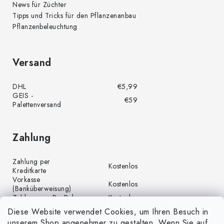
News für Züchter
Tipps und Tricks für den Pflanzenanbau
Pflanzenbeleuchtung
Versand
DHL
€5,99
GEIS -
€59
Palettenversand
Zahlung
Zahlung per
Kostenlos
Kreditkarte
Vorkasse
Kostenlos
(Banküberweisung)
Zahlung per PayPal
Kostenlos
Diese Website verwendet Cookies, um Ihren Besuch in
unserem Shop angenehmer zu gestalten. Wenn Sie auf