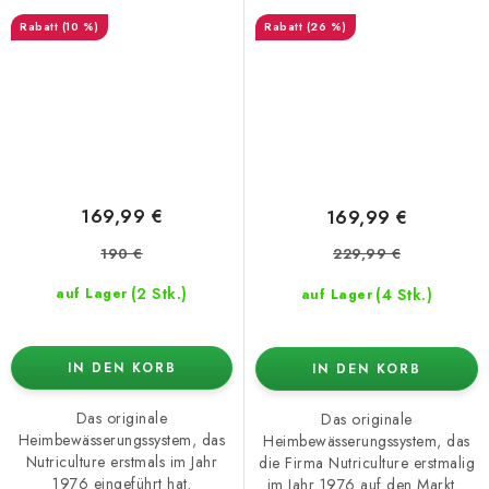
(10 %)
(26 %)
169,99 €
169,99 €
190 €
229,99 €
(2 Stk.)
(4 Stk.)
auf Lager
auf Lager
IN DEN KORB
IN DEN KORB
Das originale
Das originale
Heimbewässerungssystem, das
Heimbewässerungssystem, das
Nutriculture erstmals im Jahr
die Firma Nutriculture erstmalig
1976 eingeführt hat.
im Jahr 1976 auf den Markt...