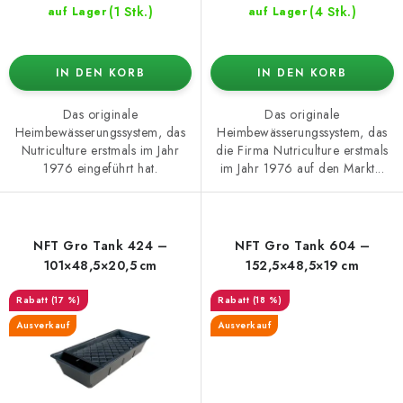
(1 Stk.)
(4 Stk.)
auf Lager
auf Lager
IN DEN KORB
IN DEN KORB
Das originale
Das originale
Heimbewässerungssystem, das
Heimbewässerungssystem, das
Nutriculture erstmals im Jahr
die Firma Nutriculture erstmals
1976 eingeführt hat.
im Jahr 1976 auf den Markt...
NFT Gro Tank 424 –
NFT Gro Tank 604 –
101×48,5×20,5 cm
152,5×48,5×19 cm
(17 %)
(18 %)
Ausverkauf
Ausverkauf