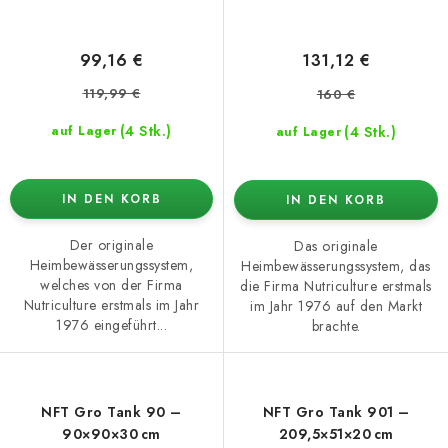
99,16 €
131,12 €
119,99 €
160 €
(4 Stk.)
(4 Stk.)
auf Lager
auf Lager
IN DEN KORB
IN DEN KORB
Der originale
Das originale
Heimbewässerungssystem,
Heimbewässerungssystem, das
welches von der Firma
die Firma Nutriculture erstmals
Nutriculture erstmals im Jahr
im Jahr 1976 auf den Markt
1976 eingeführt...
brachte.
NFT Gro Tank 90 –
NFT Gro Tank 901 –
90×90×30 cm
209,5×51×20 cm