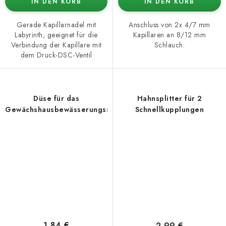
IN DEN KORB
IN DEN KORB
Gerade Kapillarnadel mit
Anschluss von 2x 4/7 mm
Labyrinth, geeignet für die
Kapillaren an 8/12 mm
Verbindung der Kapillare mit
Schlauch.
dem Druck-DSC-Ventil
Düse für das
Hahnsplitter für 2
Gewächshausbewässerungssystem
Schnellkupplungen
1,84 €
2,99 €