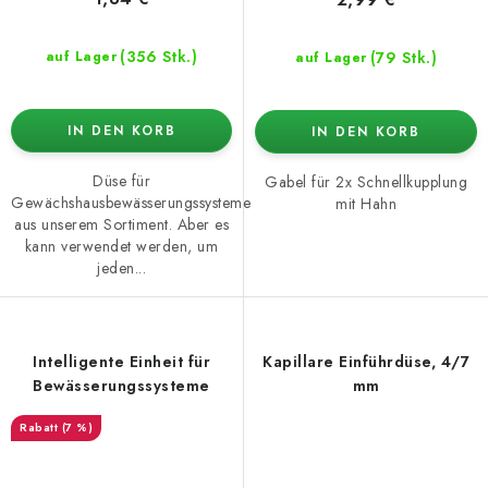
(356 Stk.)
(79 Stk.)
auf Lager
auf Lager
IN DEN KORB
IN DEN KORB
Düse für
Gabel für 2x Schnellkupplung
Gewächshausbewässerungssysteme
mit Hahn
aus unserem Sortiment. Aber es
kann verwendet werden, um
jeden...
Intelligente Einheit für
Kapillare Einführdüse, 4/7
Bewässerungssysteme
mm
(7 %)