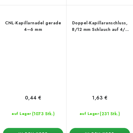
CNL-Kapillarnadel gerade
Doppel-Kapillaranschluss,
4–6 mm
8/12 mm Schlauch auf 4/7
mm Kapillare
0,44 €
1,63 €
(1073 Stk.)
(231 Stk.)
auf Lager
auf Lager